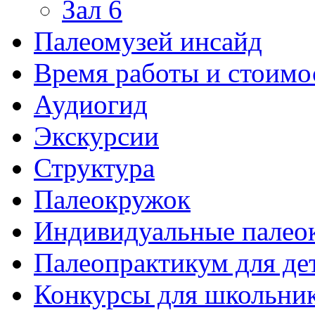
Зал 6
Палеомузей инсайд
Время работы и стоимо
Аудиогид
Экскурсии
Структура
Палеокружок
Индивидуальные палео
Палеопрактикум для де
Конкурсы для школьни