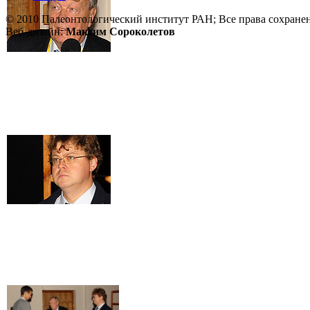
© 2010 Палеонтологический институт РАН; Все права сохране
Веб-дизайн:
Максим Сороколетов