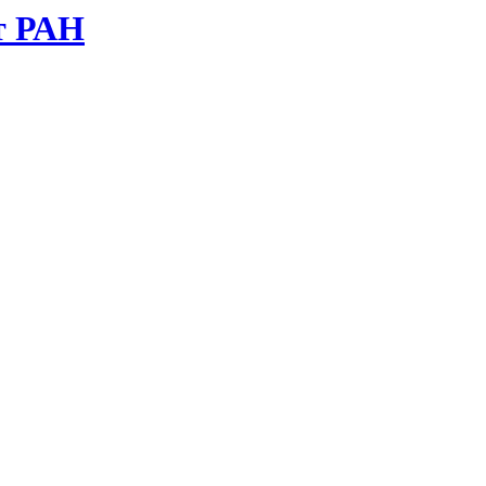
т РАН