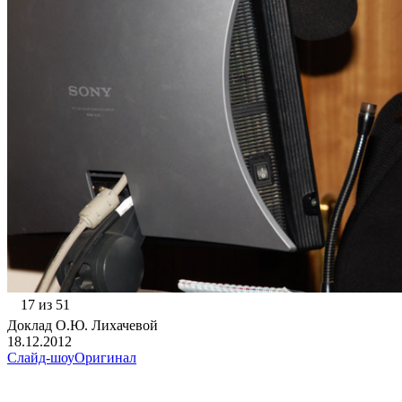
17 из 51
Доклад О.Ю. Лихачевой
18.12.2012
Слайд-шоу
Оригинал