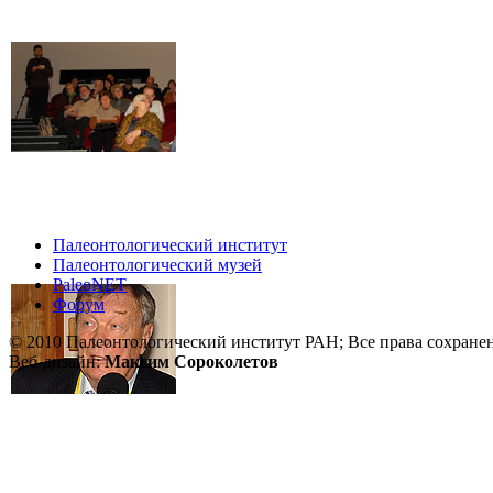
Палеонтологический институт
Палеонтологический музей
PaleoNET
Форум
© 2010 Палеонтологический институт РАН; Все права сохране
Веб-дизайн:
Максим Сороколетов