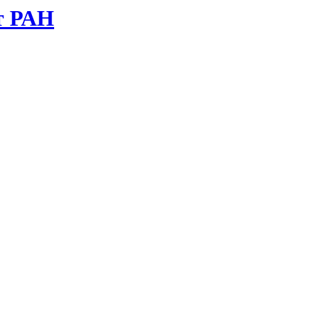
т РАН