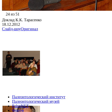
24 из 51
Доклад К.К. Тарасенко
18.12.2012
Слайд-шоу
Оригинал
Палеонтологический институт
Палеонтологический музей
PaleoNET
Форум