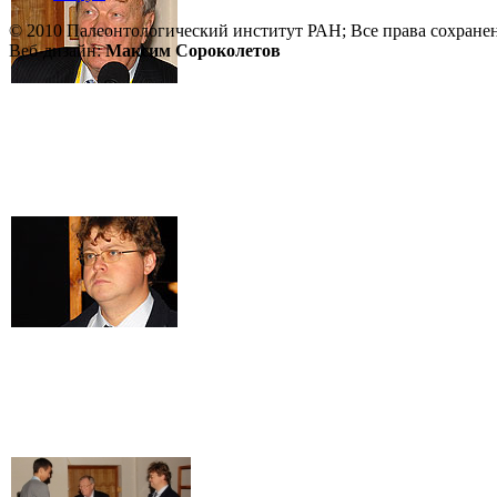
© 2010 Палеонтологический институт РАН; Все права сохране
Веб-дизайн:
Максим Сороколетов