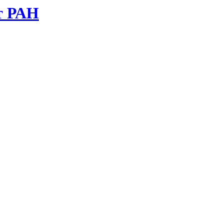
т РАН