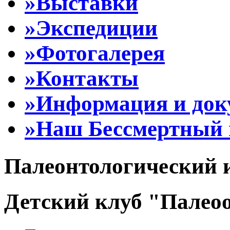
»Выставки
»Экспедиции
»Фотогалерея
»Контакты
»Информация и до
»Наш Бессмертный 
Палеонтологический 
Детский клуб "Палеоо