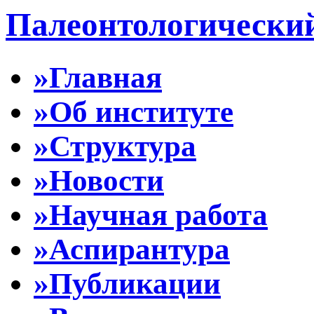
Палеонтологически
»Главная
»Об институте
»Структура
»Новости
»Научная работа
»Аспирантура
»Публикации