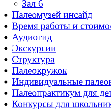
Зал 6
Палеомузей инсайд
Время работы и стоимо
Аудиогид
Экскурсии
Структура
Палеокружок
Индивидуальные палео
Палеопрактикум для де
Конкурсы для школьни