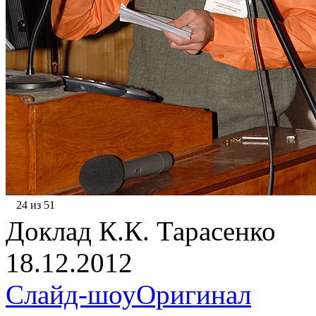
24 из 51
Доклад К.К. Тарасенко
18.12.2012
Слайд-шоу
Оригинал