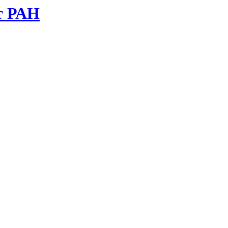
т РАН