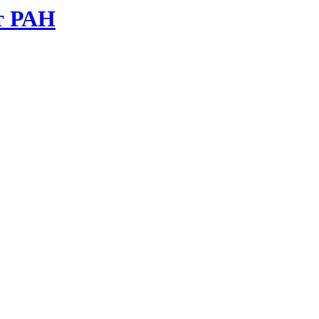
т РАН