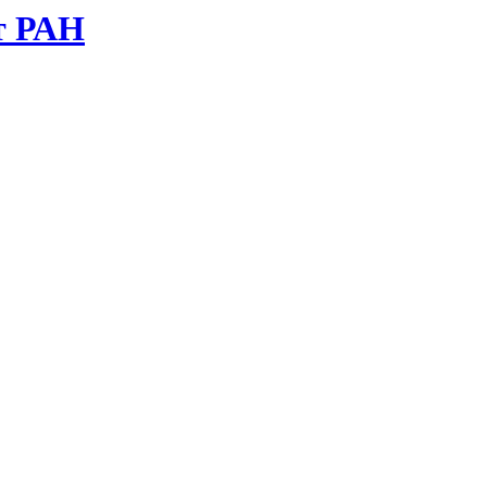
т РАН