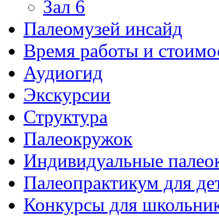
Зал 6
Палеомузей инсайд
Время работы и стоимо
Аудиогид
Экскурсии
Структура
Палеокружок
Индивидуальные палео
Палеопрактикум для де
Конкурсы для школьни