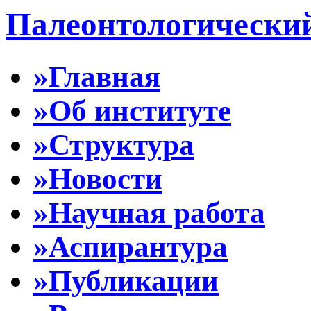
Палеонтологически
»Главная
»Об институте
»Структура
»Новости
»Научная работа
»Аспирантура
»Публикации