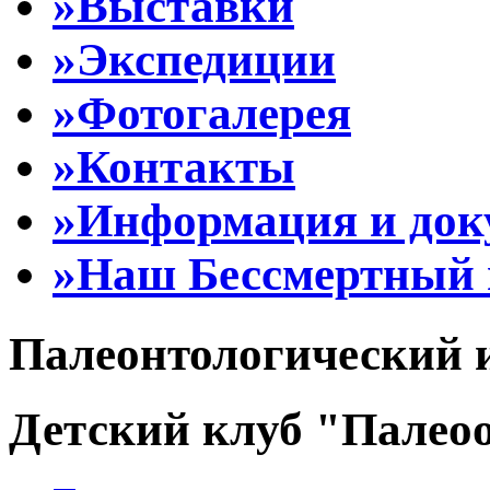
»Выставки
»Экспедиции
»Фотогалерея
»Контакты
»Информация и до
»Наш Бессмертный 
Палеонтологический 
Детский клуб "Палеоо