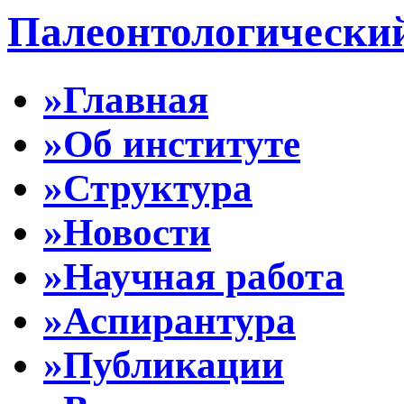
Палеонтологически
»Главная
»Об институте
»Структура
»Новости
»Научная работа
»Аспирантура
»Публикации