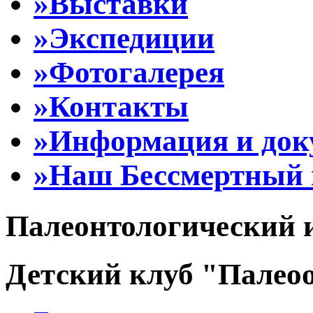
»Выставки
»Экспедиции
»Фотогалерея
»Контакты
»Информация и до
»Наш Бессмертный 
Палеонтологический 
Детский клуб "Палеоо