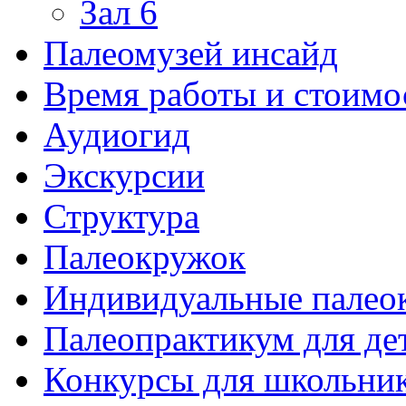
Зал 6
Палеомузей инсайд
Время работы и стоимо
Аудиогид
Экскурсии
Структура
Палеокружок
Индивидуальные палео
Палеопрактикум для де
Конкурсы для школьни