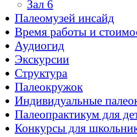
Зал 6
Палеомузей инсайд
Время работы и стоимо
Аудиогид
Экскурсии
Структура
Палеокружок
Индивидуальные палео
Палеопрактикум для де
Конкурсы для школьни