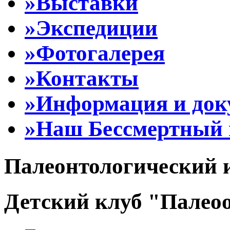
»Выставки
»Экспедиции
»Фотогалерея
»Контакты
»Информация и до
»Наш Бессмертный 
Палеонтологический 
Детский клуб "Палеоо