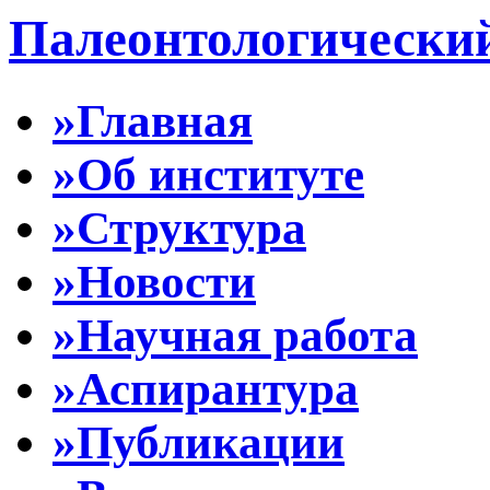
Палеонтологически
»Главная
»Об институте
»Структура
»Новости
»Научная работа
»Аспирантура
»Публикации