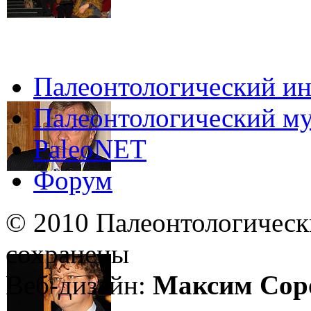
Палеонтологический ин
Палеонтологический му
PaleoNET
Форум
© 2010 Палеонтологическ
сохранены
Веб-дизайн:
Максим Сор