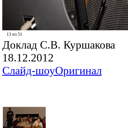
13 из 51
Доклад С.В. Куршакова
18.12.2012
Слайд-шоу
Оригинал