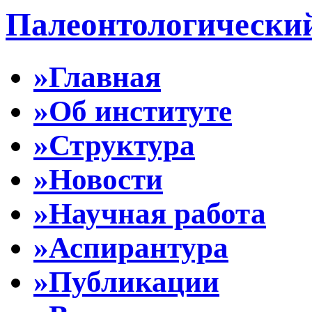
Палеонтологически
»Главная
»Об институте
»Структура
»Новости
»Научная работа
»Аспирантура
»Публикации