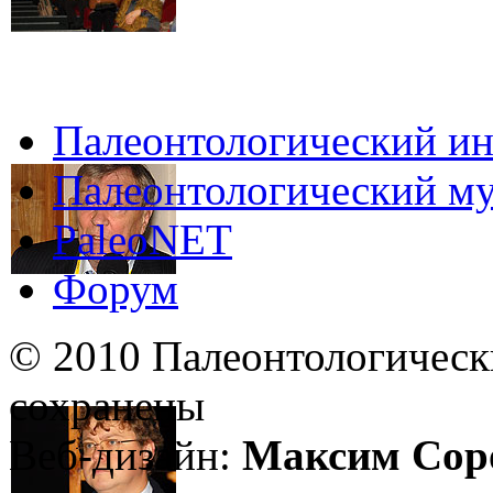
Палеонтологический ин
Палеонтологический му
PaleoNET
Форум
© 2010 Палеонтологическ
сохранены
Веб-дизайн:
Максим Сор