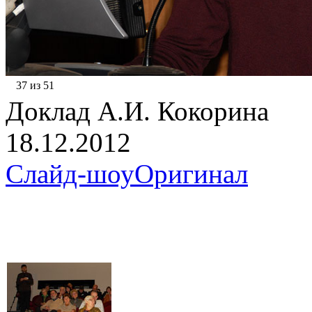
37 из 51
Доклад А.И. Кокорина
18.12.2012
Слайд-шоу
Оригинал