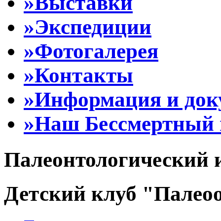
»Выставки
»Экспедиции
»Фотогалерея
»Контакты
»Информация и до
»Наш Бессмертный 
Палеонтологический 
Детский клуб "Палеоо