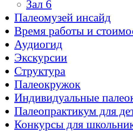
Зал 6
Палеомузей инсайд
Время работы и стоимо
Аудиогид
Экскурсии
Структура
Палеокружок
Индивидуальные палео
Палеопрактикум для де
Конкурсы для школьни