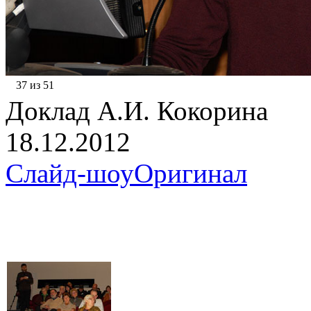
37 из 51
Доклад А.И. Кокорина
18.12.2012
Слайд-шоу
Оригинал