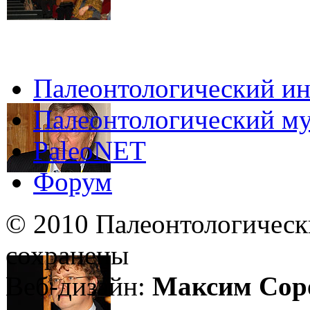
Палеонтологический ин
Палеонтологический му
PaleoNET
Форум
© 2010 Палеонтологическ
сохранены
Веб-дизайн:
Максим Сор