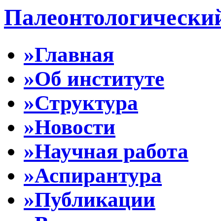
Палеонтологически
»Главная
»Об институте
»Структура
»Новости
»Научная работа
»Аспирантура
»Публикации