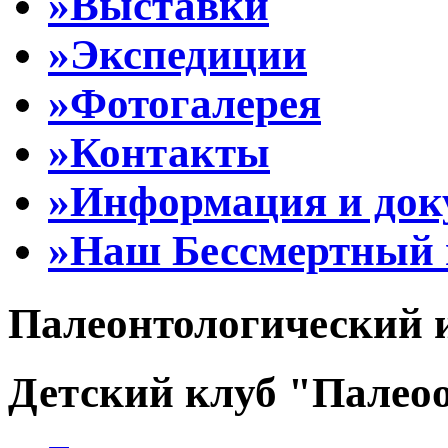
»Выставки
»Экспедиции
»Фотогалерея
»Контакты
»Информация и до
»Наш Бессмертный 
Палеонтологический 
Детский клуб "Палеоо