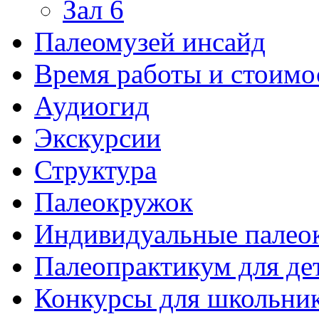
Зал 6
Палеомузей инсайд
Время работы и стоимо
Аудиогид
Экскурсии
Структура
Палеокружок
Индивидуальные палео
Палеопрактикум для де
Конкурсы для школьни