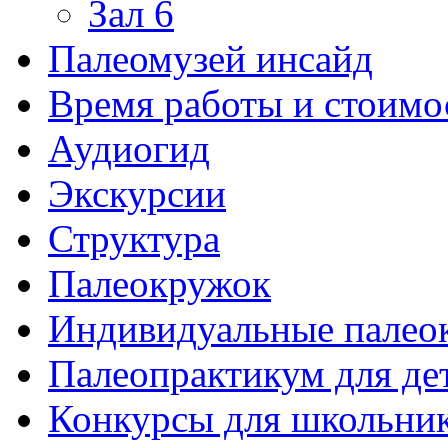
Зал 6
Палеомузей инсайд
Время работы и стоимо
Аудиогид
Экскурсии
Структура
Палеокружок
Индивидуальные палео
Палеопрактикум для де
Конкурсы для школьни