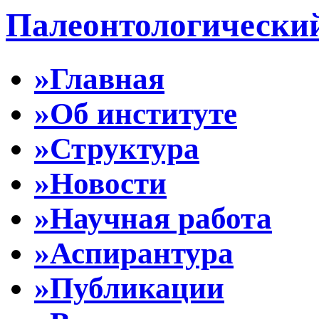
Палеонтологически
»Главная
»Об институте
»Структура
»Новости
»Научная работа
»Аспирантура
»Публикации