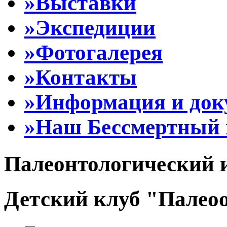
»Выставки
»Экспедиции
»Фотогалерея
»Контакты
»Информация и до
»Наш Бессмертный 
Палеонтологический 
Детский клуб "Палеоо