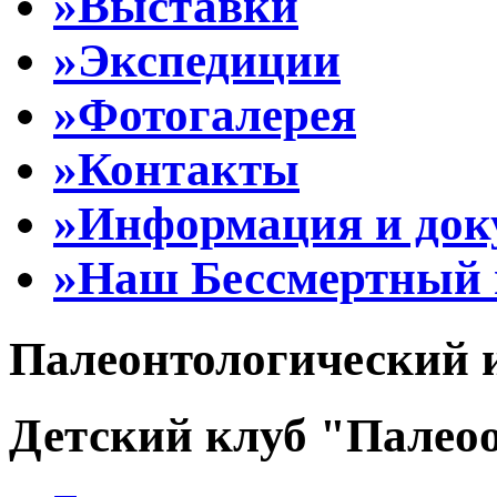
»Выставки
»Экспедиции
»Фотогалерея
»Контакты
»Информация и до
»Наш Бессмертный 
Палеонтологический 
Детский клуб "Палеоо