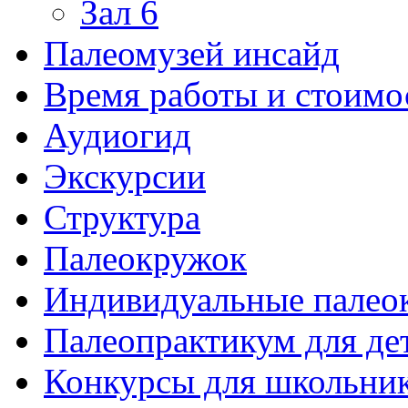
Зал 6
Палеомузей инсайд
Время работы и стоимо
Аудиогид
Экскурсии
Структура
Палеокружок
Индивидуальные палео
Палеопрактикум для де
Конкурсы для школьни