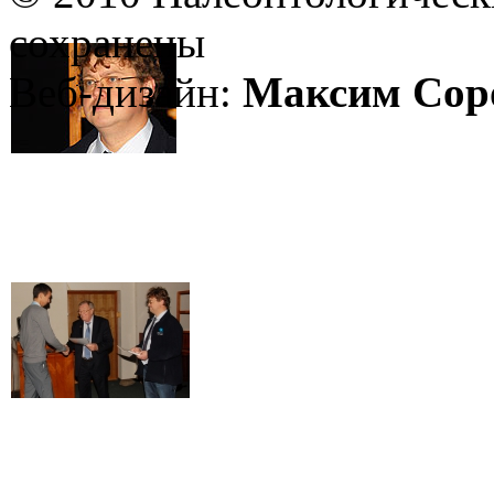
сохранены
Веб-дизайн:
Максим Сор