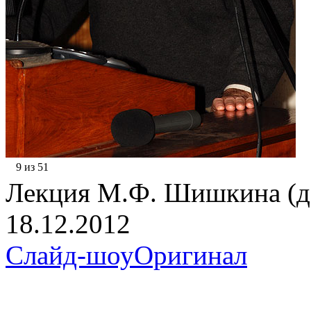
9 из 51
Лекция М.Ф. Шишкина (д.
18.12.2012
Слайд-шоу
Оригинал