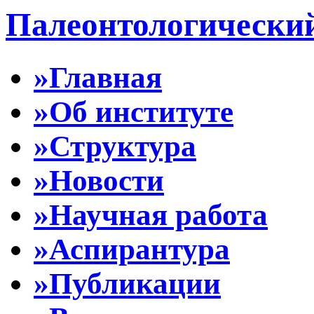
Палеонтологически
»Главная
»Об институте
»Структура
»Новости
»Научная работа
»Аспирантура
»Публикации