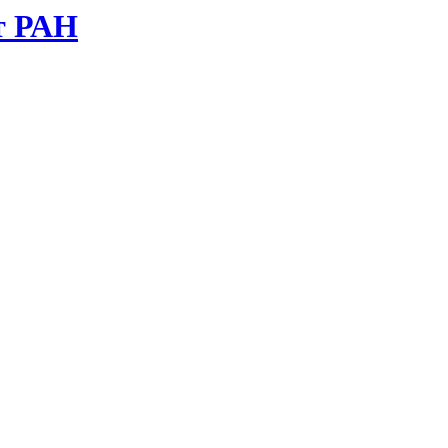
т РАН