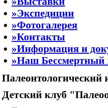
»Выставки
»Экспедиции
»Фотогалерея
»Контакты
»Информация и до
»Наш Бессмертный 
Палеонтологический 
Детский клуб "Палеоо