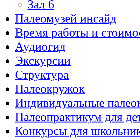
Зал 6
Палеомузей инсайд
Время работы и стоимо
Аудиогид
Экскурсии
Структура
Палеокружок
Индивидуальные палео
Палеопрактикум для де
Конкурсы для школьни