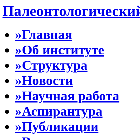
Палеонтологически
»Главная
»Об институте
»Структура
»Новости
»Научная работа
»Аспирантура
»Публикации