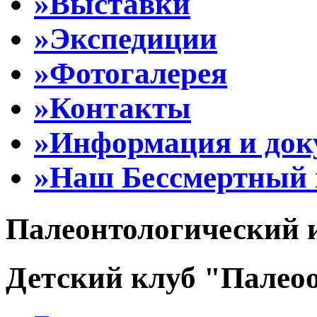
»Выставки
»Экспедиции
»Фотогалерея
»Контакты
»Информация и до
»Наш Бессмертный 
Палеонтологический 
Детский клуб "Палеоо