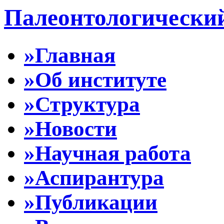
Палеонтологически
»Главная
»Об институте
»Структура
»Новости
»Научная работа
»Аспирантура
»Публикации