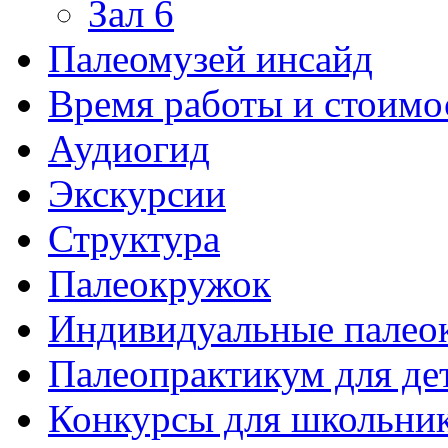
Зал 6
Палеомузей инсайд
Время работы и стоимо
Аудиогид
Экскурсии
Структура
Палеокружок
Индивидуальные палео
Палеопрактикум для де
Конкурсы для школьни