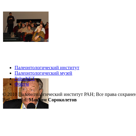
Палеонтологический институт
Палеонтологический музей
PaleoNET
Форум
© 2010 Палеонтологический институт РАН; Все права сохране
Веб-дизайн:
Максим Сороколетов