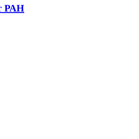
т РАН