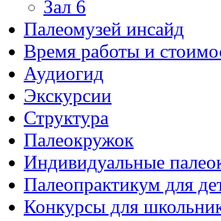
Зал 6
Палеомузей инсайд
Время работы и стоимо
Аудиогид
Экскурсии
Структура
Палеокружок
Индивидуальные палео
Палеопрактикум для де
Конкурсы для школьни