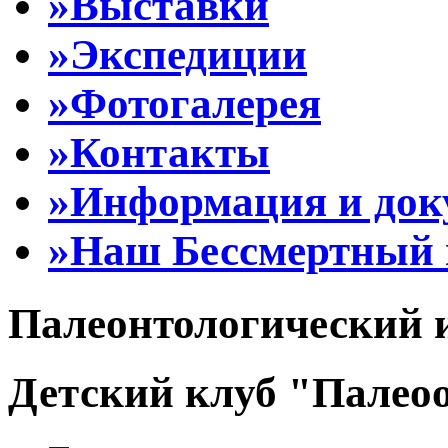
»Выставки
»Экспедиции
»Фотогалерея
»Контакты
»Информация и до
»Наш Бессмертный 
Палеонтологический 
Детский клуб "Палеоо