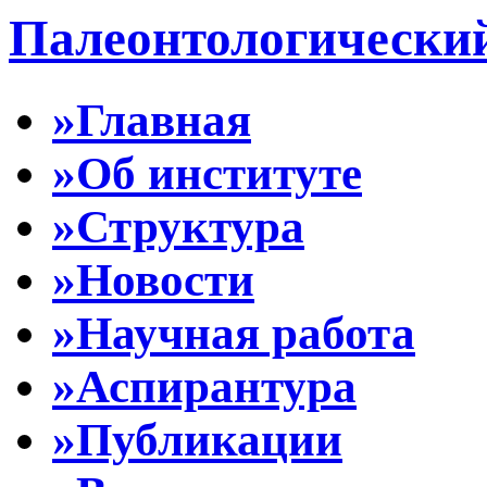
Палеонтологически
»Главная
»Об институте
»Структура
»Новости
»Научная работа
»Аспирантура
»Публикации