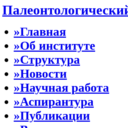
Палеонтологически
»Главная
»Об институте
»Структура
»Новости
»Научная работа
»Аспирантура
»Публикации