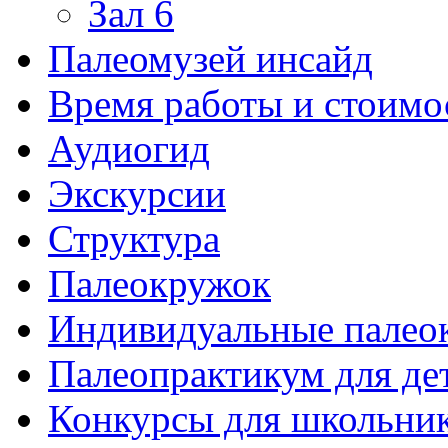
Зал 6
Палеомузей инсайд
Время работы и стоимо
Аудиогид
Экскурсии
Структура
Палеокружок
Индивидуальные палео
Палеопрактикум для де
Конкурсы для школьни