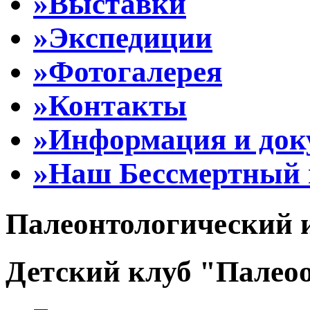
»Выставки
»Экспедиции
»Фотогалерея
»Контакты
»Информация и до
»Наш Бессмертный 
Палеонтологический 
Детский клуб "Палеоо