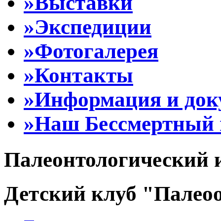
»Выставки
»Экспедиции
»Фотогалерея
»Контакты
»Информация и до
»Наш Бессмертный 
Палеонтологический 
Детский клуб "Палеоо