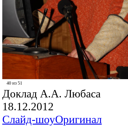
40 из 51
Доклад А.А. Любаса
18.12.2012
Слайд-шоу
Оригинал