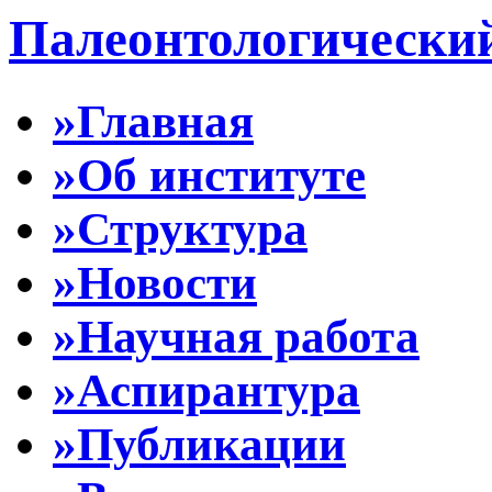
Палеонтологически
»Главная
»Об институте
»Структура
»Новости
»Научная работа
»Аспирантура
»Публикации