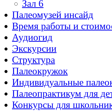
Зал 6
Палеомузей инсайд
Время работы и стоимо
Аудиогид
Экскурсии
Структура
Палеокружок
Индивидуальные палео
Палеопрактикум для де
Конкурсы для школьни