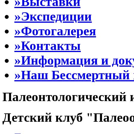
»Выставки
»Экспедиции
»Фотогалерея
»Контакты
»Информация и до
»Наш Бессмертный 
Палеонтологический 
Детский клуб "Палеоо