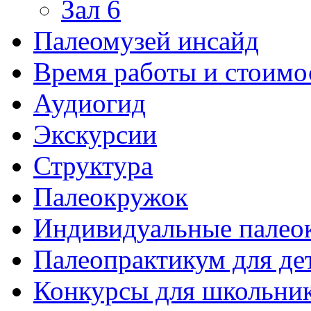
Зал 6
Палеомузей инсайд
Время работы и стоимо
Аудиогид
Экскурсии
Структура
Палеокружок
Индивидуальные палео
Палеопрактикум для де
Конкурсы для школьни