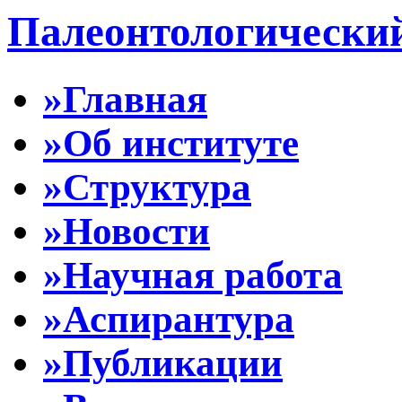
Палеонтологически
»Главная
»Об институте
»Структура
»Новости
»Научная работа
»Аспирантура
»Публикации