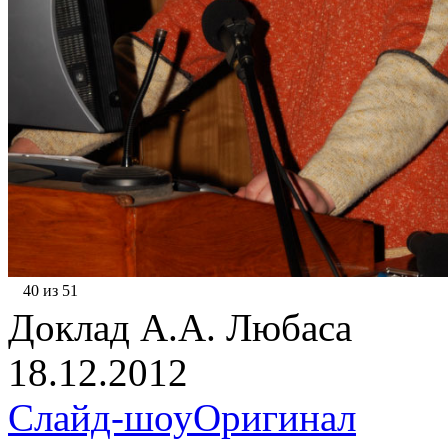
40 из 51
Доклад А.А. Любаса
18.12.2012
Слайд-шоу
Оригинал