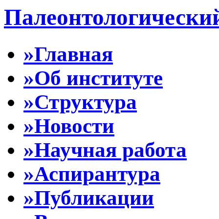
Палеонтологически
»Главная
»Об институте
»Структура
»Новости
»Научная работа
»Аспирантура
»Публикации