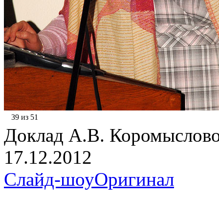
39 из 51
Доклад А.В. Коромыслов
17.12.2012
Слайд-шоу
Оригинал