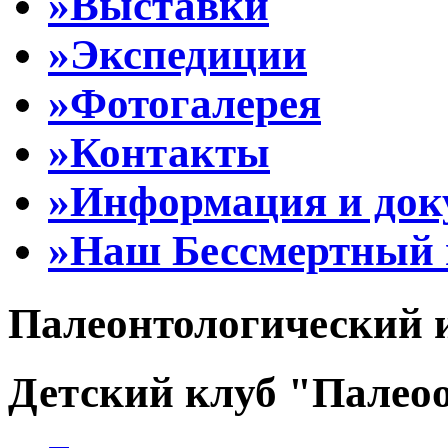
»Выставки
»Экспедиции
»Фотогалерея
»Контакты
»Информация и до
»Наш Бессмертный 
Палеонтологический 
Детский клуб "Палеоо