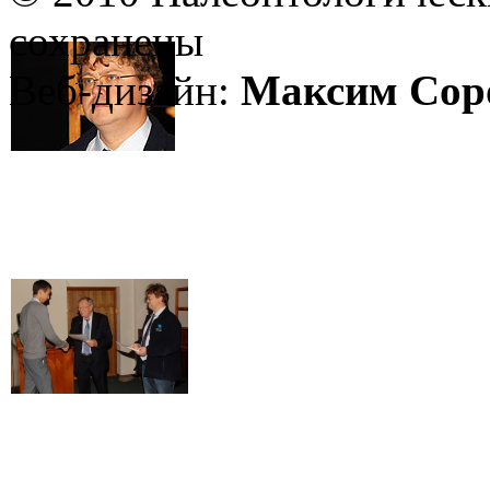
сохранены
Веб-дизайн:
Максим Сор