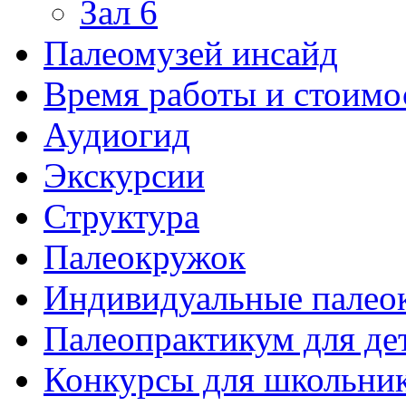
Зал 6
Палеомузей инсайд
Время работы и стоимо
Аудиогид
Экскурсии
Структура
Палеокружок
Индивидуальные палео
Палеопрактикум для де
Конкурсы для школьни