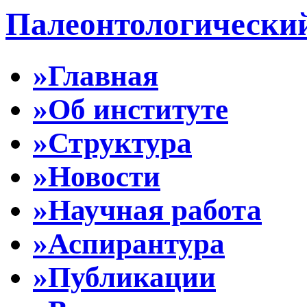
Палеонтологически
»Главная
»Об институте
»Структура
»Новости
»Научная работа
»Аспирантура
»Публикации