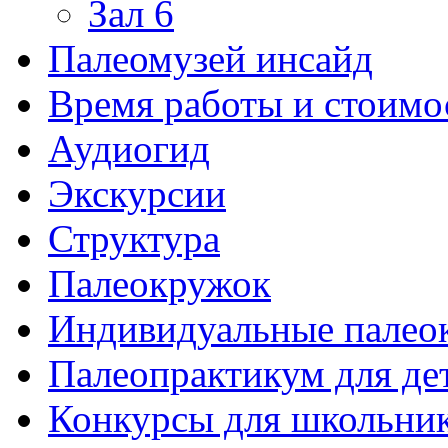
Зал 6
Палеомузей инсайд
Время работы и стоимо
Аудиогид
Экскурсии
Структура
Палеокружок
Индивидуальные палео
Палеопрактикум для де
Конкурсы для школьни