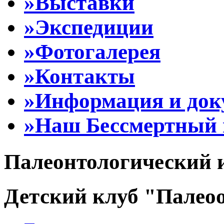
»Выставки
»Экспедиции
»Фотогалерея
»Контакты
»Информация и до
»Наш Бессмертный 
Палеонтологический 
Детский клуб "Палеоо