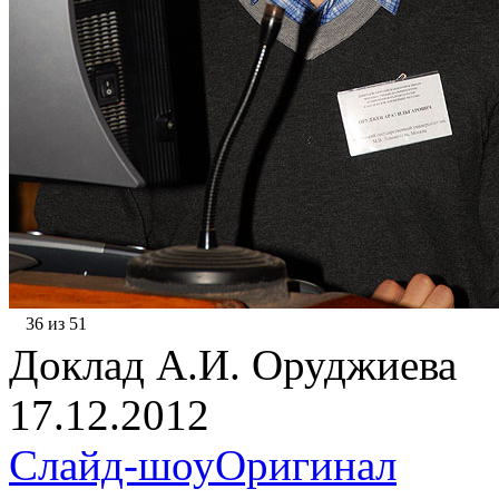
36 из 51
Доклад А.И. Оруджиева
17.12.2012
Слайд-шоу
Оригинал