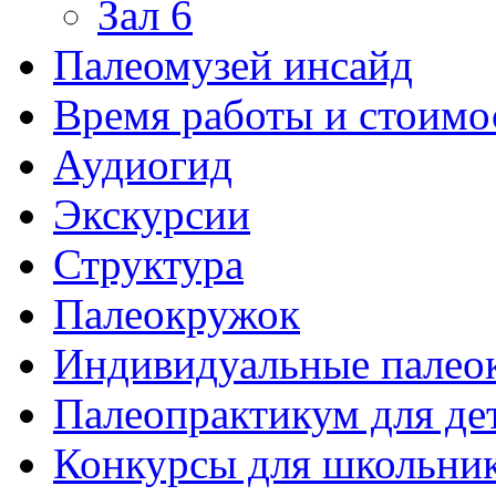
Зал 6
Палеомузей инсайд
Время работы и стоимо
Аудиогид
Экскурсии
Структура
Палеокружок
Индивидуальные палео
Палеопрактикум для де
Конкурсы для школьни