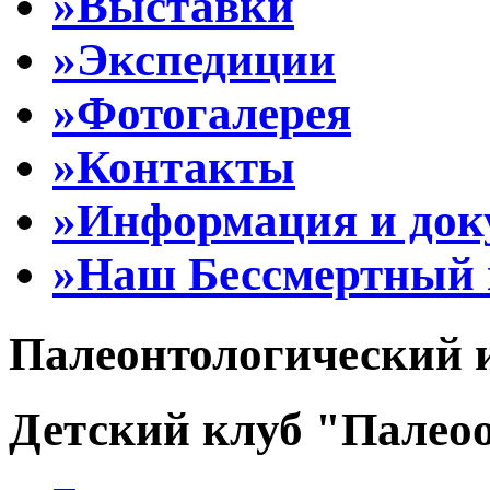
»Выставки
»Экспедиции
»Фотогалерея
»Контакты
»Информация и до
»Наш Бессмертный 
Палеонтологический 
Детский клуб "Палеоо