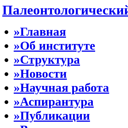
Палеонтологически
»Главная
»Об институте
»Структура
»Новости
»Научная работа
»Аспирантура
»Публикации