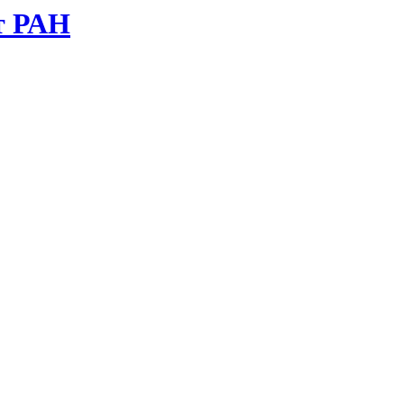
т РАН