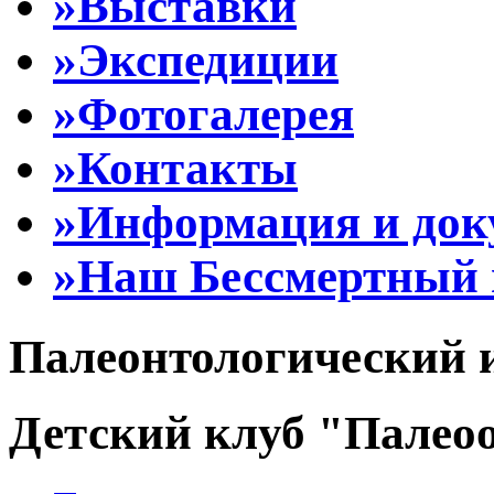
»Выставки
»Экспедиции
»Фотогалерея
»Контакты
»Информация и до
»Наш Бессмертный 
Палеонтологический 
Детский клуб "Палеоо