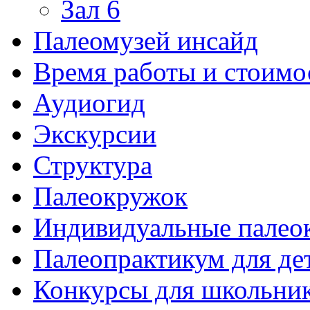
Зал 6
Палеомузей инсайд
Время работы и стоимо
Аудиогид
Экскурсии
Структура
Палеокружок
Индивидуальные палео
Палеопрактикум для де
Конкурсы для школьни