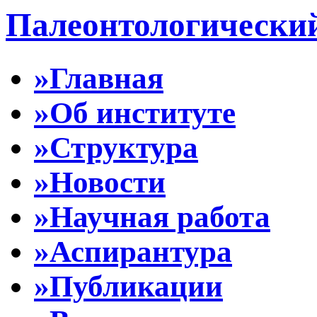
Палеонтологически
»Главная
»Об институте
»Структура
»Новости
»Научная работа
»Аспирантура
»Публикации