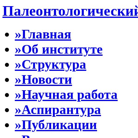
Палеонтологически
»Главная
»Об институте
»Структура
»Новости
»Научная работа
»Аспирантура
»Публикации