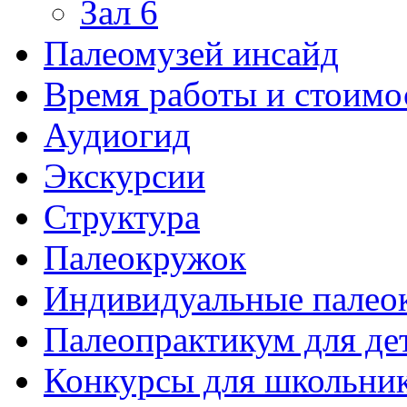
Зал 6
Палеомузей инсайд
Время работы и стоимо
Аудиогид
Экскурсии
Структура
Палеокружок
Индивидуальные палео
Палеопрактикум для де
Конкурсы для школьни