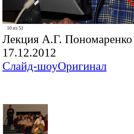
10 из 51
Лекция А.Г. Пономаренко (
17.12.2012
Слайд-шоу
Оригинал