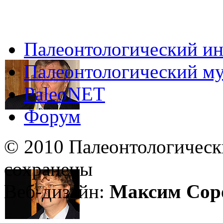
Палеонтологический ин
Палеонтологический му
PaleoNET
Форум
© 2010 Палеонтологическ
сохранены
Веб-дизайн:
Максим Сор