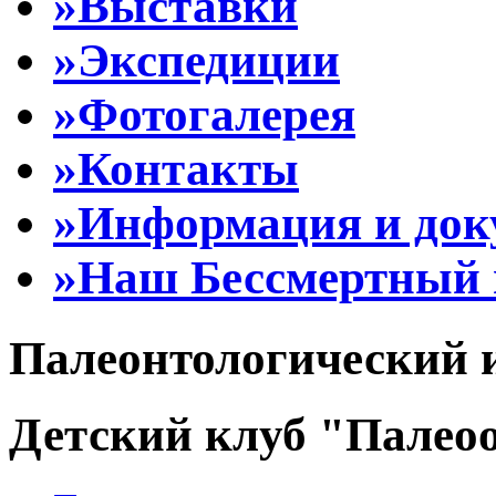
»Выставки
»Экспедиции
»Фотогалерея
»Контакты
»Информация и до
»Наш Бессмертный 
Палеонтологический 
Детский клуб "Палеоо