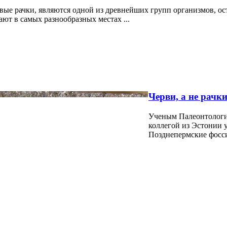
ые рачки, являются одной из древнейших групп организмов, ост
ют в самых разнообразных местах ...
Черви, а не рачки
Ученым Палеонтологич
коллегой из Эстонии у
Позднепермские фосси