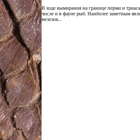
В ходе вымирания на границе перми и триаса
числе и в фауне рыб. Наиболее заметным явл
мезозоя...