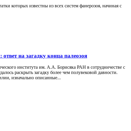
атки которых известны из всех систем фанерозоя, начиная с
: ответ на загадку конца палеозоя
еского института им. А.А. Борисяка РАН в сотрудничестве с
далось раскрыть загадку более чем полувековой давности.
лии, изначально описанные...