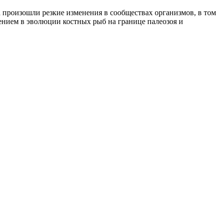
 произошли резкие изменения в сообществах организмов, в том
ением в эволюции костных рыб на границе палеозоя и