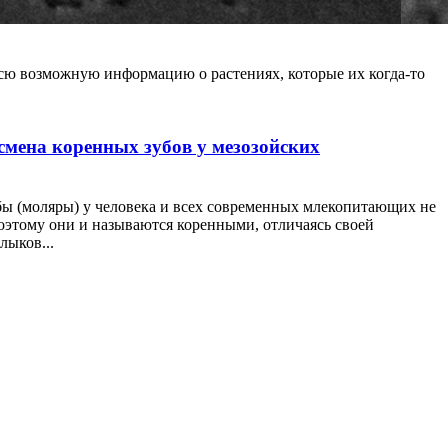
всю возможную информацию о растениях, которые их когда-то
смена коренных зубов у мезозойских
бы (моляры) у человека и всех современных млекопитающих не
оэтому они и называются коренными, отличаясь своей
лыков...