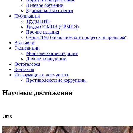
Целевое обучение
Единый контакт-центр
Публикации
Труды ПИН
Труды ССМПЭ (СРМПЭ)
Прочие издания
Серия "Гео-биологические процессы в прошлом"
Выставки
Экспедиции
Монгольская экспедиция
Другие экспедиции
Фотогалерея
Контакты
Информация и документы
Противодействие коррупции
Научные достижения
2025