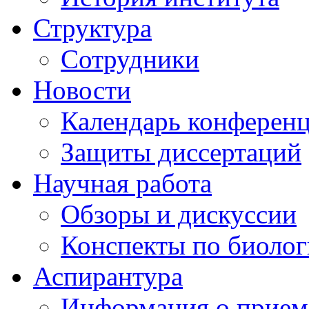
Структура
Сотрудники
Новости
Календарь конферен
Защиты диссертаций
Научная работа
Обзоры и дискуссии
Конспекты по биоло
Аспирантура
Информация о прием