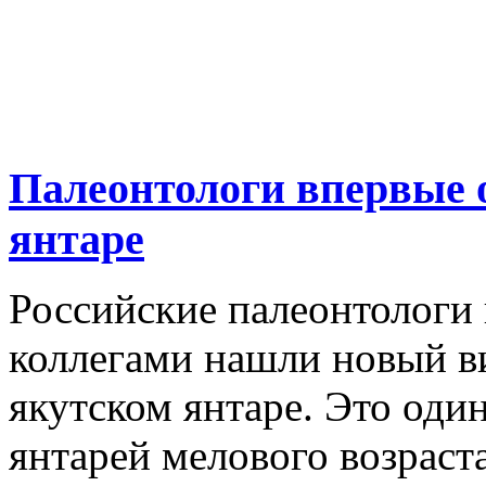
Палеонтологи впервые 
янтаре
Российские палеонтологи
коллегами нашли новый в
якутском янтаре. Это оди
янтарей мелового возраст