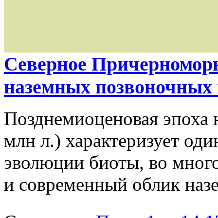
Северное Причерноморь
наземных позвоночных 
Позднемиоценовая эпоха н
млн л.) характеризует од
эволюции биоты, во много
и современный облик наз