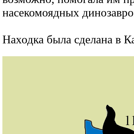
насекомоядных динозавро
Находка была сделана в Ка