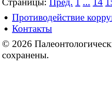
Страницы:
Пред.
1
...
14
1
Противодействие корр
Контакты
© 2026 Палеонтологическ
сохранены.