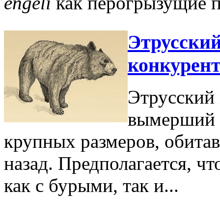
engeli
как перогрызущие па
Этрусский
конкурент
Этрусский 
вымерший 
крупных размеров, обитав
назад. Предполагается, чт
как с бурыми, так и...