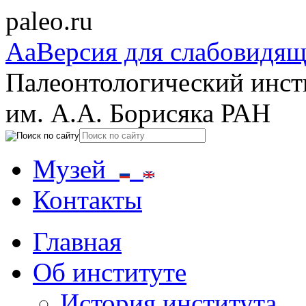
paleo.ru
Aa
Версия для слабовидя
Палеонтологический инст
им. А.А. Борисяка РАН
Музей
Контакты
Главная
Об институте
История института