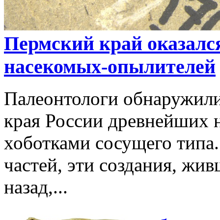
Пермский край оказалс
насекомых-опылителей
Палеонтологи обнаружили
края России древнейших 
хоботками сосущего типа
частей, эти создания, жи
назад,...