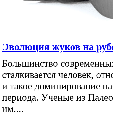
Эволюция жуков на руб
Большинство современных
сталкивается человек, отн
и такое доминирование на
периода. Ученые из Палео
им....