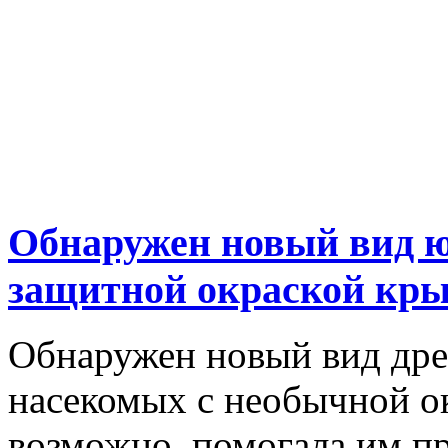
Обнаружен новый вид ю
защитной окраской кр
Обнаружен новый вид дре
насекомых с необычной ок
возможно, помогала им пр