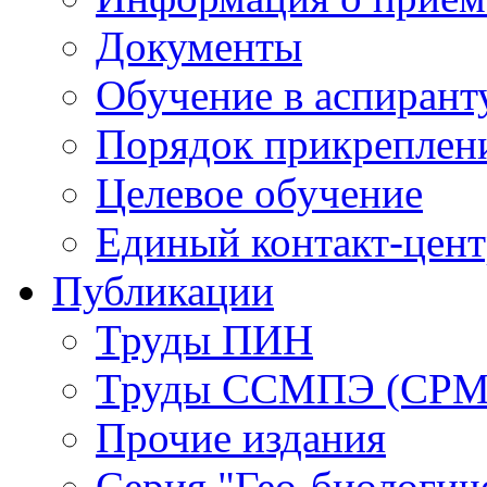
Документы
Обучение в аспирант
Порядок прикреплен
Целевое обучение
Единый контакт-цен
Публикации
Труды ПИН
Труды ССМПЭ (СР
Прочие издания
Серия "Гео-биологич