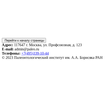
Перейти к началу страницы
Адрес:
117647 г. Москва, ул. Профсоюзная, д. 123
E-mail:
admin@paleo.ru
Телефоны:
+7(495)339-10-44
© 2023 Палеонтологический институт им. А.А. Борисяка РАН