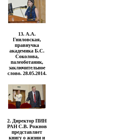
13. А.А.
Гниловская,
правнучка
академика Б.С.
Соколова,
палеоботаник,
заключительное
слово. 28.05.2014.
2. Директор ПИН
РАН С.В. Рожнов
представляет
книгу о жизни и