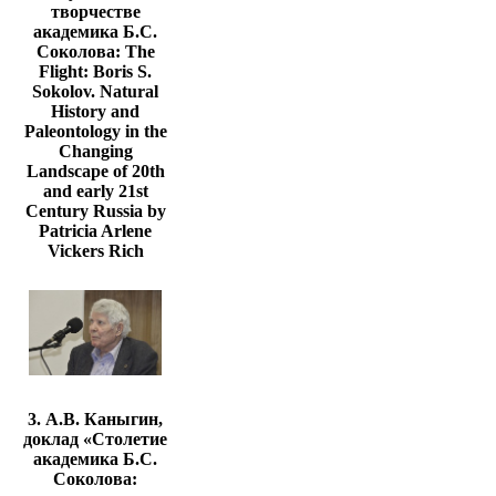
творчестве
академика Б.С.
Соколова: The
Flight: Boris S.
Sokolov. Natural
History and
Paleontology in the
Changing
Landscape of 20th
and early 21st
Century Russia by
Patricia Arlene
Vickers Rich
3. А.В. Каныгин,
доклад «Столетие
академика Б.С.
Соколова: