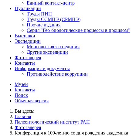
Единый контакт-центр
Публикации
Труды ПИН
Труды ССМПЭ (СРМПЭ)
Прочие издания
Серия "Гео-биологические процессы в прошлом"
Выставки
Экспедиции
Монгольская экспедиция
Другие экспедиции
Фотогалерея
Контакты
Информация и документы
Противодействие коррупции
Музей
Контакты
Поиск
Обычная версия
Вы здесь:
Главная
Палеонтологический институт РАН
Фотогалерея
Конференция к 100-летию со дня рождения академика