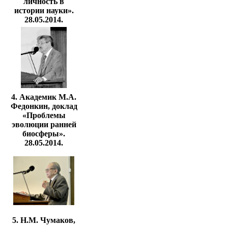
личность в
истории науки».
28.05.2014.
4. Академик М.А.
Федонкин, доклад
«Проблемы
эволюции ранней
биосферы».
28.05.2014.
5. Н.М. Чумаков,