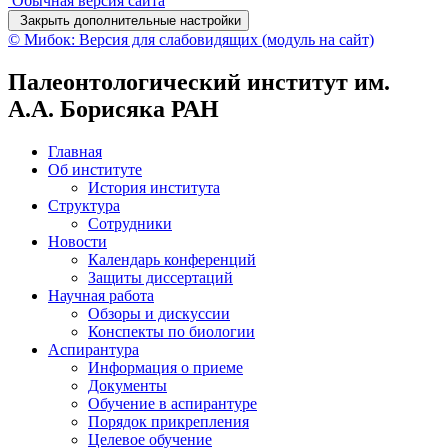
Обычная версия сайта
Закрыть дополнительные настройки
© Мибок: Версия для слабовидящих (модуль на сайт)
Палеонтологический институт им.
А.А. Борисяка РАН
Главная
Об институте
История института
Структура
Сотрудники
Новости
Календарь конференций
Защиты диссертаций
Научная работа
Обзоры и дискуссии
Конспекты по биологии
Аспирантура
Информация о приеме
Документы
Обучение в аспирантуре
Порядок прикрепления
Целевое обучение