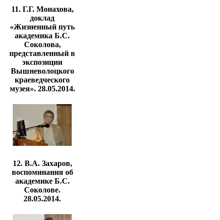
11. Г.Г. Монахова,
доклад
«Жизненный путь
академика Б.С.
Соколова,
представленный в
экспозиции
Вышневолоцкого
краеведческого
музея». 28.05.2014.
12. В.А. Захаров,
воспоминания об
академике Б.С.
Соколове.
28.05.2014.