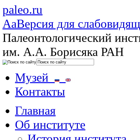
paleo.ru
Aa
Версия для слабовидя
Палеонтологический инст
им. А.А. Борисяка РАН
Музей
Контакты
Главная
Об институте
История института