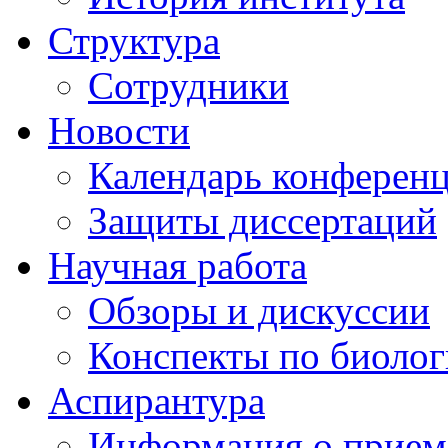
Структура
Сотрудники
Новости
Календарь конферен
Защиты диссертаций
Научная работа
Обзоры и дискуссии
Конспекты по биоло
Аспирантура
Информация о прием