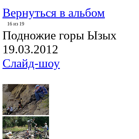
Вернуться в альбом
16 из 19
Подножие горы Ызых
19.03.2012
Слайд-шоу