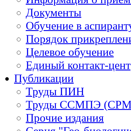
Документы
Обучение в аспирант
Порядок прикреплен
Целевое обучение
Единый контакт-цен
Публикации
Труды ПИН
Труды ССМПЭ (СР
Прочие издания
Серия "Гео-биологич