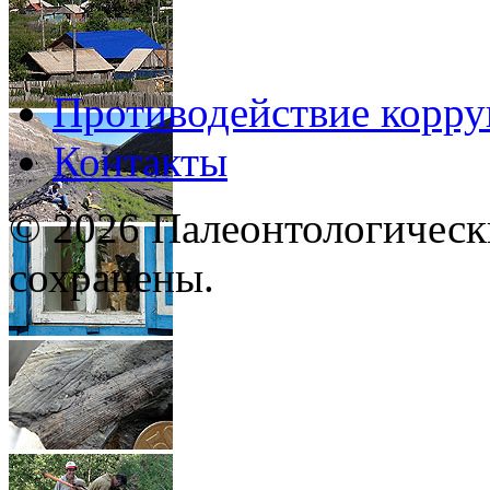
Противодействие корр
Контакты
© 2026 Палеонтологическ
сохранены.