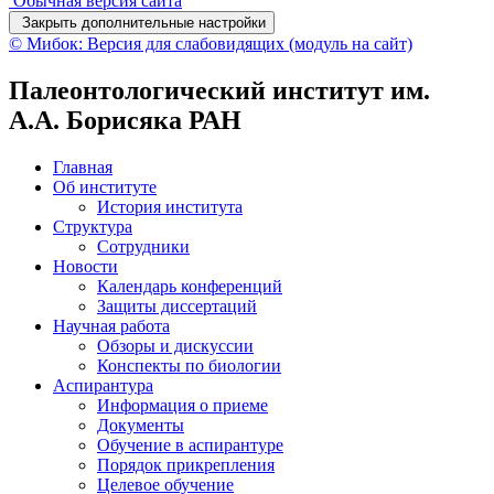
Обычная версия сайта
Закрыть дополнительные настройки
© Мибок: Версия для слабовидящих (модуль на сайт)
Палеонтологический институт им.
А.А. Борисяка РАН
Главная
Об институте
История института
Структура
Сотрудники
Новости
Календарь конференций
Защиты диссертаций
Научная работа
Обзоры и дискуссии
Конспекты по биологии
Аспирантура
Информация о приеме
Документы
Обучение в аспирантуре
Порядок прикрепления
Целевое обучение