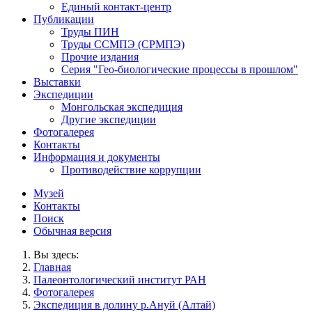
Единый контакт-центр
Публикации
Труды ПИН
Труды ССМПЭ (СРМПЭ)
Прочие издания
Серия "Гео-биологические процессы в прошлом"
Выставки
Экспедиции
Монгольская экспедиция
Другие экспедиции
Фотогалерея
Контакты
Информация и документы
Противодействие коррупции
Музей
Контакты
Поиск
Обычная версия
Вы здесь:
Главная
Палеонтологический институт РАН
Фотогалерея
Экспедиция в долину р.Ануй (Алтай)