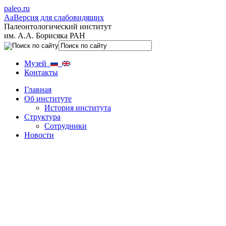
paleo.ru
Aa
Версия для слабовидящих
Палеонтологический институт
им. А.А. Борисяка РАН
Музей
Контакты
Главная
Об институте
История института
Структура
Сотрудники
Новости