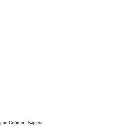
ории Сибири - Карама