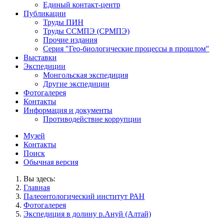
Единый контакт-центр
Публикации
Труды ПИН
Труды ССМПЭ (СРМПЭ)
Прочие издания
Серия "Гео-биологические процессы в прошлом"
Выставки
Экспедиции
Монгольская экспедиция
Другие экспедиции
Фотогалерея
Контакты
Информация и документы
Противодействие коррупции
Музей
Контакты
Поиск
Обычная версия
Вы здесь:
Главная
Палеонтологический институт РАН
Фотогалерея
Экспедиция в долину р.Ануй (Алтай)