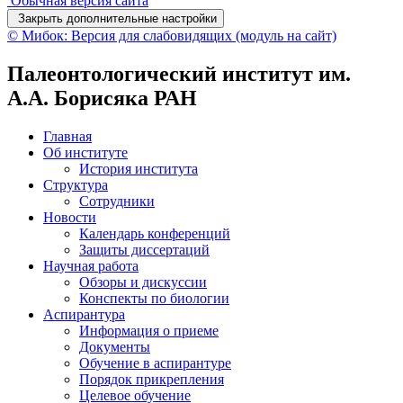
Обычная версия сайта
Закрыть дополнительные настройки
© Мибок: Версия для слабовидящих (модуль на сайт)
Палеонтологический институт им.
А.А. Борисяка РАН
Главная
Об институте
История института
Структура
Сотрудники
Новости
Календарь конференций
Защиты диссертаций
Научная работа
Обзоры и дискуссии
Конспекты по биологии
Аспирантура
Информация о приеме
Документы
Обучение в аспирантуре
Порядок прикрепления
Целевое обучение