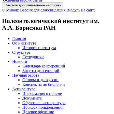
Обычная версия сайта
Закрыть дополнительные настройки
© Мибок: Версия для слабовидящих (модуль на сайт)
Палеонтологический институт им.
А.А. Борисяка РАН
Главная
Об институте
История института
Структура
Сотрудники
Новости
Календарь конференций
Защиты диссертаций
Научная работа
Обзоры и дискуссии
Конспекты по биологии
Аспирантура
Информация о приеме
Документы
Обучение в аспирантуре
Порядок прикрепления
Целевое обучение