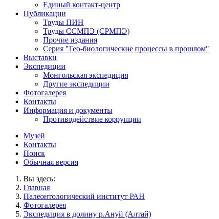
Единый контакт-центр
Публикации
Труды ПИН
Труды ССМПЭ (СРМПЭ)
Прочие издания
Серия "Гео-биологические процессы в прошлом"
Выставки
Экспедиции
Монгольская экспедиция
Другие экспедиции
Фотогалерея
Контакты
Информация и документы
Противодействие коррупции
Музей
Контакты
Поиск
Обычная версия
Вы здесь:
Главная
Палеонтологический институт РАН
Фотогалерея
Экспедиция в долину р.Ануй (Алтай)