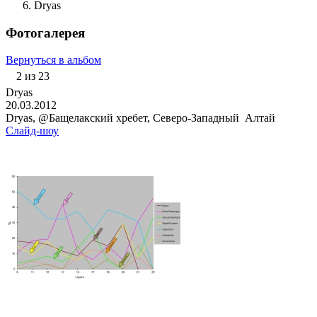
Dryas
Фотогалерея
Вернуться в альбом
2 из 23
Dryas
20.03.2012
Dryas, @Бащелакский хребет, Северо-Западный Алтай
Слайд-шоу