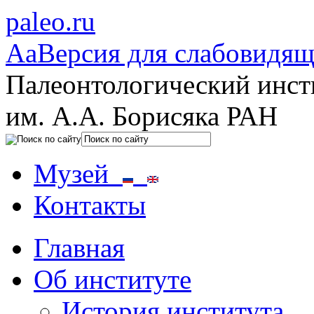
paleo.ru
Aa
Версия для слабовидя
Палеонтологический инст
им. А.А. Борисяка РАН
Музей
Контакты
Главная
Об институте
История института