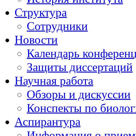
Структура
Сотрудники
Новости
Календарь конферен
Защиты диссертаций
Научная работа
Обзоры и дискуссии
Конспекты по биоло
Аспирантура
Информация о прием