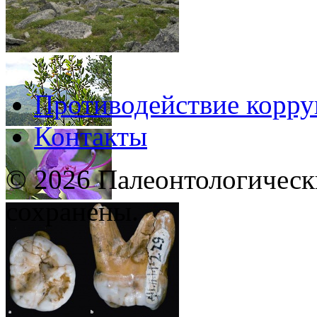
Противодействие корр
Контакты
© 2026 Палеонтологическ
сохранены.