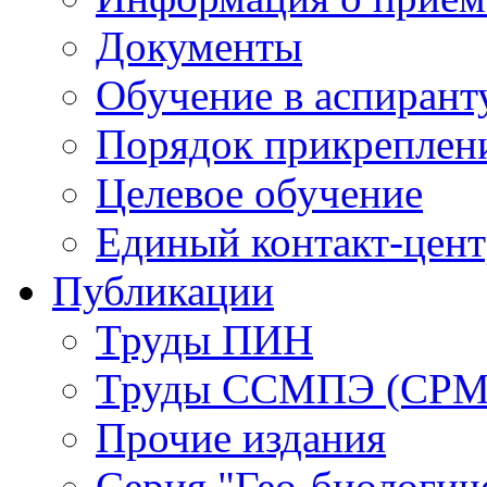
Документы
Обучение в аспирант
Порядок прикреплен
Целевое обучение
Единый контакт-цен
Публикации
Труды ПИН
Труды ССМПЭ (СР
Прочие издания
Серия "Гео-биологич