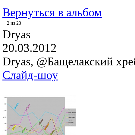
Вернуться в альбом
2 из 23
Dryas
20.03.2012
Dryas, @Бащелакский хре
Слайд-шоу