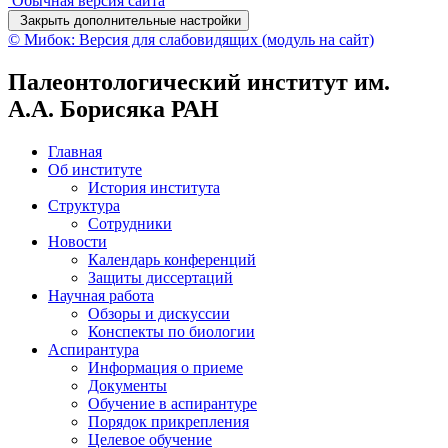
Обычная версия сайта
Закрыть дополнительные настройки
© Мибок: Версия для слабовидящих (модуль на сайт)
Палеонтологический институт им.
А.А. Борисяка РАН
Главная
Об институте
История института
Структура
Сотрудники
Новости
Календарь конференций
Защиты диссертаций
Научная работа
Обзоры и дискуссии
Конспекты по биологии
Аспирантура
Информация о приеме
Документы
Обучение в аспирантуре
Порядок прикрепления
Целевое обучение