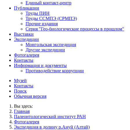
Единый контакт-центр
Публикации
Труды ПИН
Труды ССМПЭ (СРМПЭ)
Прочие издания
Серия "Гео-биологические процессы в прошлом"
Выставки
Экспедиции
Монгольская экспедиция
Другие экспедиции
Фотогалерея
Контакты
Информация и документы
Противодействие коррупции
Музей
Контакты
Поиск
Обычная версия
Вы здесь:
Главная
Палеонтологический институт РАН
Фотогалерея
Экспедиция в долину р.Ануй (Алтай)