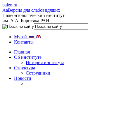
paleo.ru
Aa
Версия для слабовидящих
Палеонтологический институт
им. А.А. Борисяка РАН
Музей
Контакты
Главная
Об институте
История института
Структура
Сотрудники
Новости