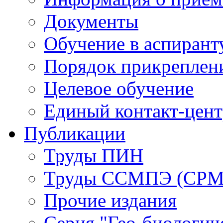
Документы
Обучение в аспирант
Порядок прикреплен
Целевое обучение
Единый контакт-цен
Публикации
Труды ПИН
Труды ССМПЭ (СР
Прочие издания
Серия "Гео-биологич