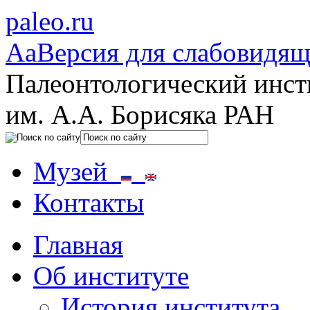
paleo.ru
Aa
Версия для слабовидя
Палеонтологический инст
им. А.А. Борисяка РАН
Музей
Контакты
Главная
Об институте
История института