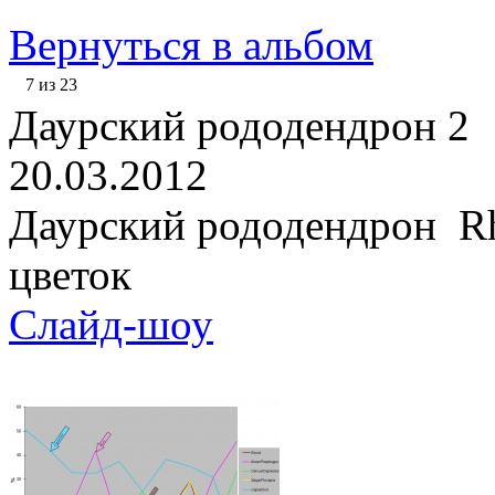
Вернуться в альбом
7 из 23
Даурский рододендрон 2
20.03.2012
Даурский рододендрон Rh
цветок
Слайд-шоу