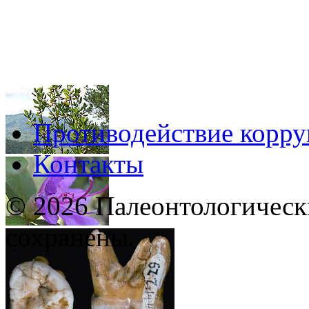
Противодействие корр
Контакты
© 2026 Палеонтологическ
сохранены.