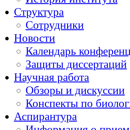
Структура
Сотрудники
Новости
Календарь конферен
Защиты диссертаций
Научная работа
Обзоры и дискуссии
Конспекты по биоло
Аспирантура
Информация о прием