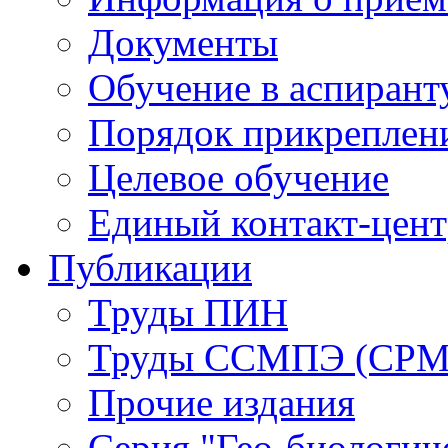
Документы
Обучение в аспирант
Порядок прикреплен
Целевое обучение
Единый контакт-цен
Публикации
Труды ПИН
Труды ССМПЭ (СР
Прочие издания
Серия "Гео-биологич