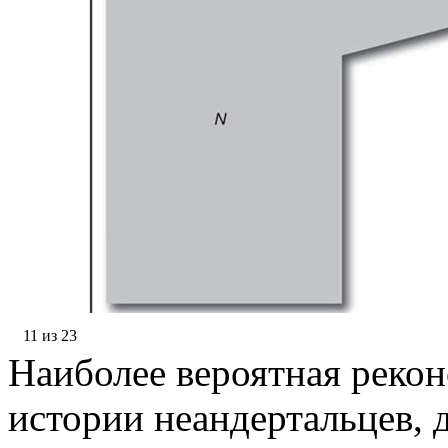
11 из 23
Наиболее вероятная реко
истории неандертальцев, 