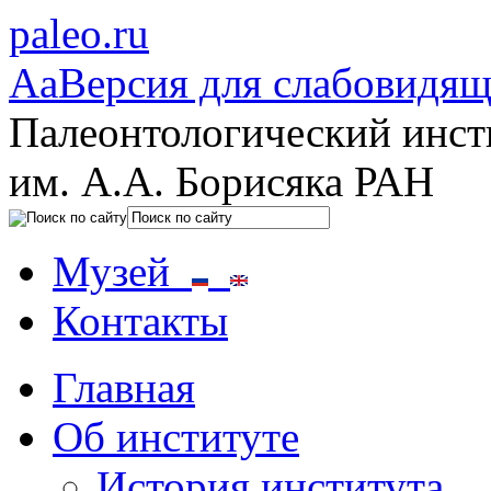
paleo.ru
Aa
Версия для слабовидя
Палеонтологический инст
им. А.А. Борисяка РАН
Музей
Контакты
Главная
Об институте
История института