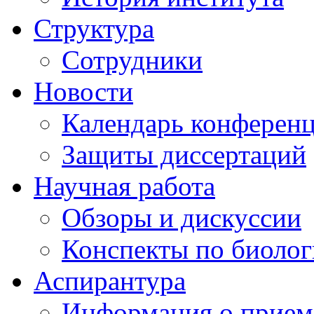
Структура
Сотрудники
Новости
Календарь конферен
Защиты диссертаций
Научная работа
Обзоры и дискуссии
Конспекты по биоло
Аспирантура
Информация о прием