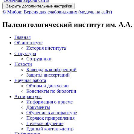
Обычная версия сайта
Закрыть дополнительные настройки
© Мибок: Версия для слабовидящих (модуль на сайт)
Палеонтологический институт им. А.А
Главная
Об институте
История института
Структура
Сотрудники
Новости
Календарь конференций
Защиты диссертаций
Научная работа
Обзоры и дискуссии
Конспекты по биологии
Аспирантура
Информация о приеме
Документы
Обучение в аспирантуре
Порядок прикрепления
Целевое обучение
Единый контакт-центр