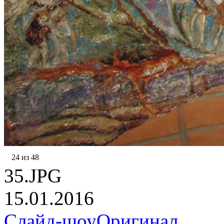
24 из 48
35.JPG
15.01.2016
Слайд-шоу
Оригинал