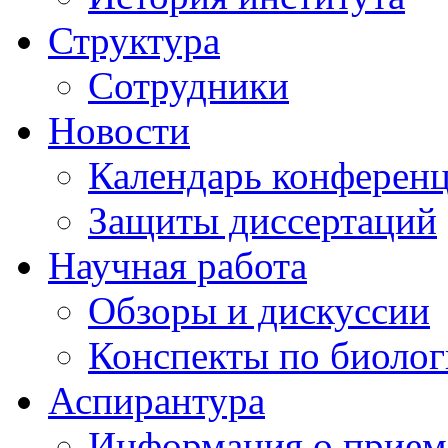
Структура
Сотрудники
Новости
Календарь конферен
Защиты диссертаций
Научная работа
Обзоры и дискуссии
Конспекты по биоло
Аспирантура
Информация о прием