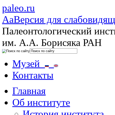
paleo.ru
Aa
Версия для слабовидя
Палеонтологический инст
им. А.А. Борисяка РАН
Музей
Контакты
Главная
Об институте
История института