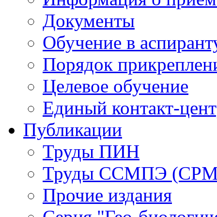
Документы
Обучение в аспирант
Порядок прикреплен
Целевое обучение
Единый контакт-цен
Публикации
Труды ПИН
Труды ССМПЭ (СР
Прочие издания
Серия "Гео-биологич