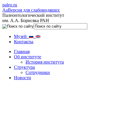
paleo.ru
Aa
Версия для слабовидящих
Палеонтологический институт
им. А.А. Борисяка РАН
Музей
Контакты
Главная
Об институте
История института
Структура
Сотрудники
Новости