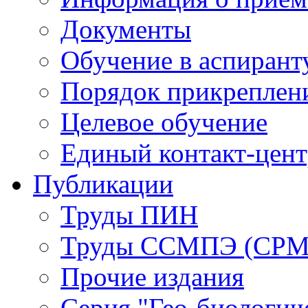
Документы
Обучение в аспирант
Порядок прикреплен
Целевое обучение
Единый контакт-цен
Публикации
Труды ПИН
Труды ССМПЭ (СР
Прочие издания
Серия "Гео-биологич