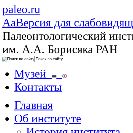
paleo.ru
Aa
Версия для слабовидя
Палеонтологический инст
им. А.А. Борисяка РАН
Музей
Контакты
Главная
Об институте
История института