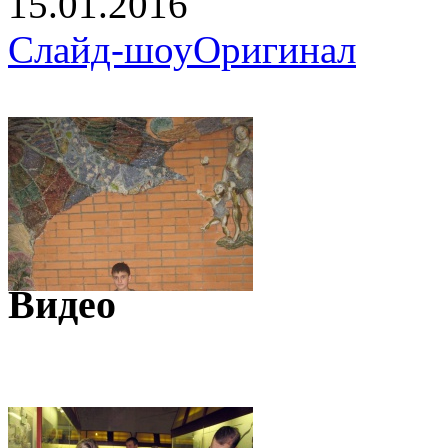
15.01.2016
Слайд-шоу
Оригинал
Видео