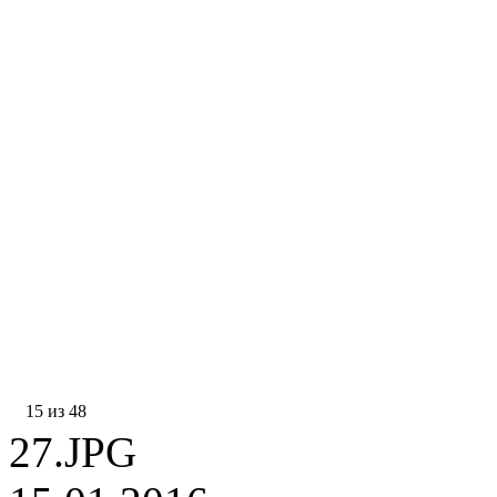
15 из 48
27.JPG