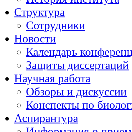
Структура
Сотрудники
Новости
Календарь конферен
Защиты диссертаций
Научная работа
Обзоры и дискуссии
Конспекты по биоло
Аспирантура
Информация о прием