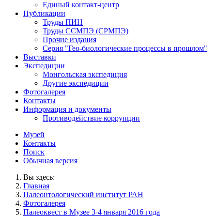
Единый контакт-центр
Публикации
Труды ПИН
Труды ССМПЭ (СРМПЭ)
Прочие издания
Серия "Гео-биологические процессы в прошлом"
Выставки
Экспедиции
Монгольская экспедиция
Другие экспедиции
Фотогалерея
Контакты
Информация и документы
Противодействие коррупции
Музей
Контакты
Поиск
Обычная версия
Вы здесь:
Главная
Палеонтологический институт РАН
Фотогалерея
Палеоквест в Музее 3-4 января 2016 года