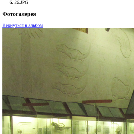
26.JPG
Фотогалерея
Вернуться в альбом