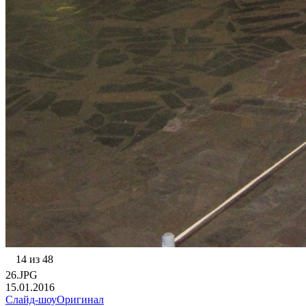
14 из 48
26.JPG
15.01.2016
Слайд-шоу
Оригинал