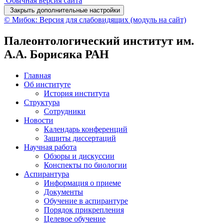
Обычная версия сайта
Закрыть дополнительные настройки
© Мибок: Версия для слабовидящих (модуль на сайт)
Палеонтологический институт им.
А.А. Борисяка РАН
Главная
Об институте
История института
Структура
Сотрудники
Новости
Календарь конференций
Защиты диссертаций
Научная работа
Обзоры и дискуссии
Конспекты по биологии
Аспирантура
Информация о приеме
Документы
Обучение в аспирантуре
Порядок прикрепления
Целевое обучение