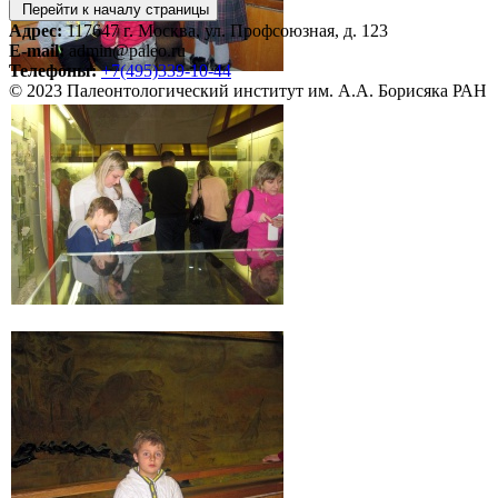
Перейти к началу страницы
Адрес:
117647 г. Москва, ул. Профсоюзная, д. 123
E-mail:
admin@paleo.ru
Телефоны:
+7(495)339-10-44
© 2023 Палеонтологический институт им. А.А. Борисяка РАН