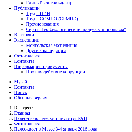
Единый контакт-центр
Публикации
Труды ПИН
Труды ССМПЭ (СРМПЭ)
Прочие издания
Серия "Гео-биологические процессы в прошлом"
Выставки
Экспедиции
Монгольская экспедиция
Другие экспедиции
Фотогалерея
Контакты
Информация и документы
Противодействие коррупции
Музей
Контакты
Поиск
Обычная версия
Вы здесь:
Главная
Палеонтологический институт РАН
Фотогалерея
Палеоквест в Музее 3-4 января 2016 года