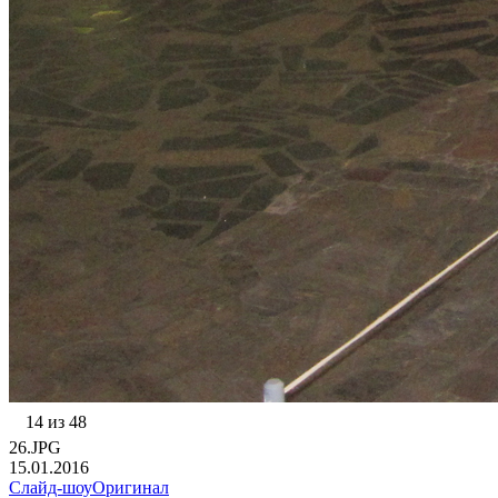
14 из 48
26.JPG
15.01.2016
Слайд-шоу
Оригинал