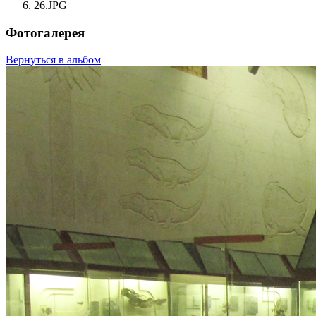
26.JPG
Фотогалерея
Вернуться в альбом