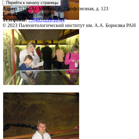
Перейти к началу страницы
Адрес:
117647 г. Москва, ул. Профсоюзная, д. 123
E-mail:
admin@paleo.ru
Телефоны:
+7(495)339-10-44
© 2023 Палеонтологический институт им. А.А. Борисяка РАН