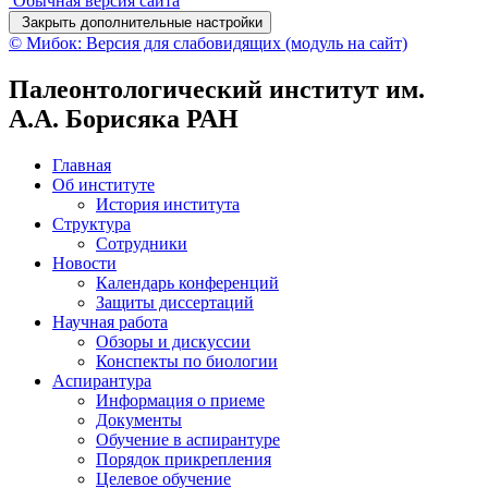
Обычная версия сайта
Закрыть дополнительные настройки
© Мибок: Версия для слабовидящих (модуль на сайт)
Палеонтологический институт им.
А.А. Борисяка РАН
Главная
Об институте
История института
Структура
Сотрудники
Новости
Календарь конференций
Защиты диссертаций
Научная работа
Обзоры и дискуссии
Конспекты по биологии
Аспирантура
Информация о приеме
Документы
Обучение в аспирантуре
Порядок прикрепления
Целевое обучение